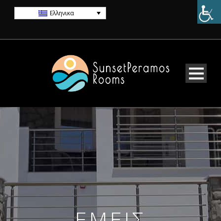
Ελληνικα
ΕΜΕΙΣ