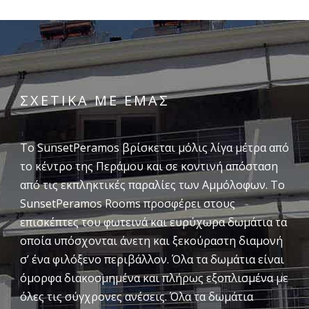
ΣΧΕΤΙΚΑ ΜΕ ΕΜΑΣ
Το SunsetPeramos βρίσκεται μόλις λίγα μέτρα από
το κέντρο της Περάμου και σε κοντινή απόσταση
από τις εκπληκτικές παραλίες των Αμμόλοφων. Το
SunsetPeramos Rooms προσφέρει στους
επισκέπτες του φωτεινά και ευρύχωρα δωμάτια τα
οποία υπόσχονται άνετη και ξεκούραστη διαμονή
σ’ ένα φιλόξενο περιβάλλον. Όλα τα δωμάτια είναι
όμορφα διακοσμημένα και πλήρως εξοπλισμένα με
όλες τις σύγχρονες ανέσεις. Όλα τα δωμάτια