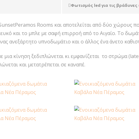
Φωτισμός led για τις βράδυνες
SunsetPeramos Rooms και αποτελείται από δύο χώρους πο
ευκό και το μπλε με σαφή επιρροή από το Αιγαίο. Το δωμά
ένας ανεξάρτητο υπνοδωμάτιο και ο άλλος ένα άνετο καθιστ
ε μια κίνηση ξεδιπλώνεται κι εμφανίζεται το στρώμα (late
λώνεται και μετατρέπεται σε καναπέ.