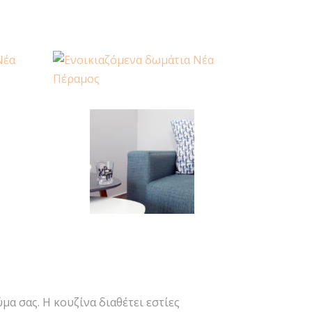
α σας. Η κουζίνα διαθέτει εστίες