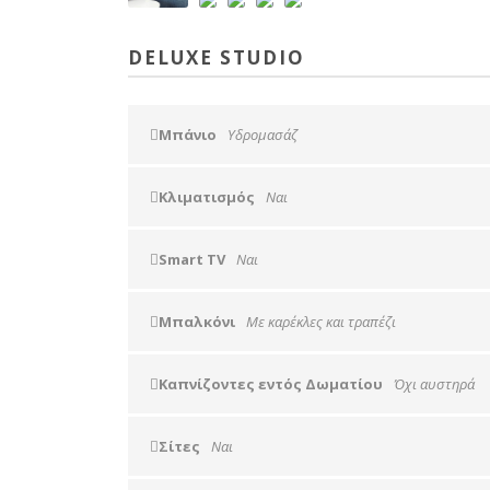
DELUXE STUDIO
Μπάνιο
Υδρομασάζ
Κλιματισμός
Ναι
Smart TV
Ναι
Μπαλκόνι
Με καρέκλες και τραπέζι
Καπνίζοντες εντός Δωματίου
Όχι αυστηρά
Σίτες
Ναι