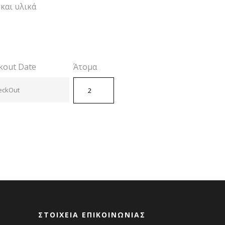
και υλικά
kout Date
Άτομα
ΣΤΟΙΧΕΙΑ ΕΠΙΚΟΙΝΩΝΙΑΣ