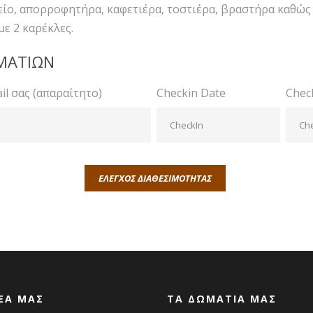
ίο, απορροφητήρα, καφετιέρα, τοστιέρα, βραστήρα καθώς 
με 2 καρέκλες.
ΜΑΤΙΩΝ
il σας (απαραίτητο)
Checkin Date
Chec
ΕΑ ΜΑΣ
ΤΑ ΔΩΜΑΤΙΑ ΜΑΣ