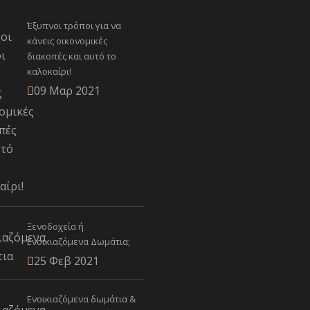
Έξυπνοι τρόποι για να
κάνεις οικονομικές
διακοπές και αυτό το
καλοκαίρι!
09 Μαρ 2021
Ξενοδοχεία ή
Ενοικιαζόμενα Δωμάτια;
25 Φεβ 2021
Ενοικιαζόμενα δωμάτια &