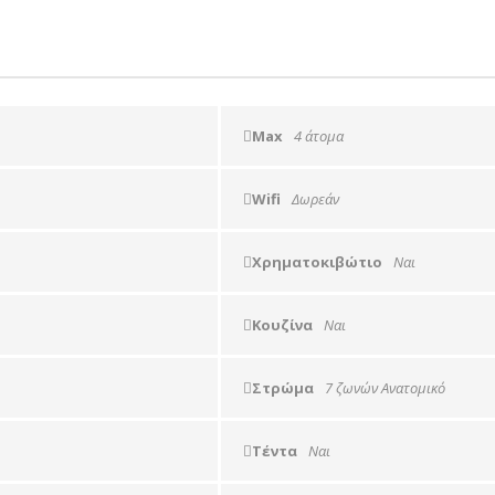
Max
4 άτομα
Wifi
Δωρεάν
Χρηματοκιβώτιο
Ναι
Κουζίνα
Ναι
Στρώμα
7 ζωνών Ανατομικό
Τέντα
Ναι