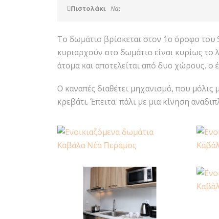
Πιστολάκι
Ναι
Το δωμάτιο βρίσκεται στον 1ο όροφο του 
κυριαρχούν στο δωμάτιο είναι κυρίως το λ
άτομα και αποτελείται από δυο χώρους, ο 
Ο καναπές διαθέτει μηχανισμό, που μόλις μ
κρεβάτι. Έπειτα πάλι με μια κίνηση αναδιπ