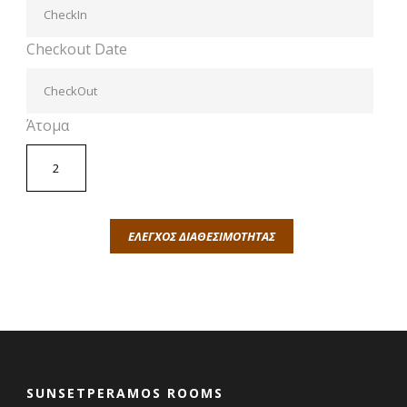
Checkout Date
Άτομα
SUNSETPERAMOS ROOMS